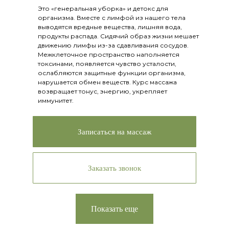
Это «генеральная уборка» и детокс для
организма. Вместе с лимфой из нашего тела
выводятся вредные вещества, лишняя вода,
продукты распада. Сидячий образ жизни мешает
движению лимфы из-за сдавливания сосудов.
Межклеточное пространство наполняется
токсинами, появляется чувство усталости,
ослабляются защитные функции организма,
нарушается обмен веществ. Курс массажа
возвращает тонус, энергию, укрепляет
иммунитет.
Записаться на массаж
Заказать звонок
Показать еще