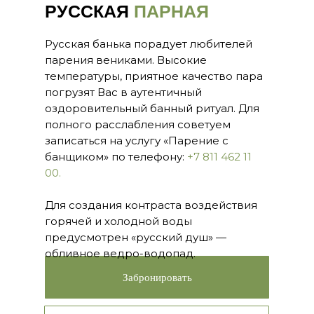
РУССКАЯ
ПАРНАЯ
Русская банька порадует любителей
парения вениками. Высокие
температуры, приятное качество пара
погрузят Вас в аутентичный
оздоровительный банный ритуал. Для
полного расслабления советуем
записаться на услугу «Парение с
банщиком» по телефону:
+7 811 462 11
00.
Для создания контраста воздействия
горячей и холодной воды
предусмотрен «русский душ» —
обливное ведро-водопад.
Забронировать