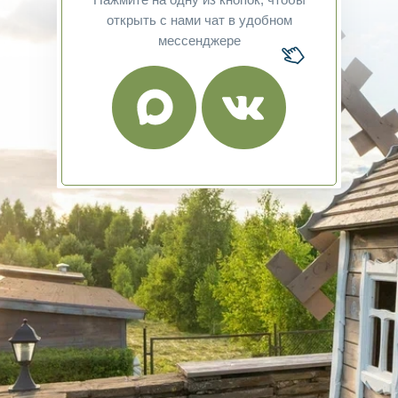
открыть с нами чат в удобном
мессенджере