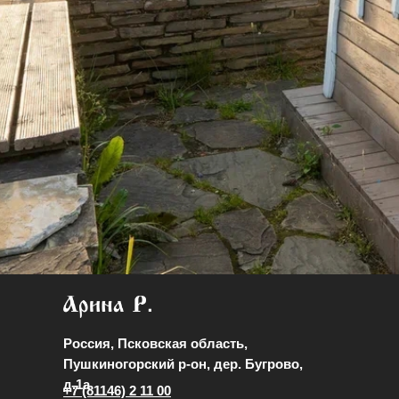
Россия, Псковская область,
Пушкиногорский р-он, дер. Бугрово,
д.1а
+7 (81146) 2 11 00