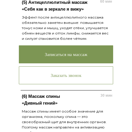
60 мин
(5) Антицеллюлитный массаж
«Себя как в зеркале я вижу»
Эффект после антицеллюлитного массажа
обязательно заметен внешне: повышается
тонус кожи и мышц, уходят отёки, улучшается
обмен веществ и отток лимфы, снижается вес
и силуэт становится более чётким.
Записаться на массаж
Заказать звонок
30 мин
(6) Массаж спины
«Дивный гений»
Массаж спины имеет особое значение для
организма, поскольку спина — это
своеобразный щит для внутренних органов.
Поэтому массаж направлен на активизацию