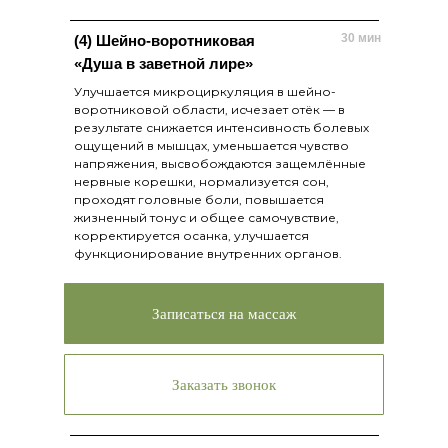
30 мин
(4) Шейно-воротниковая
«Душа в заветной лире»
Улучшается микроциркуляция в шейно-
воротниковой области, исчезает отёк — в
результате снижается интенсивность болевых
ощущений в мышцах, уменьшается чувство
напряжения, высвобождаются защемлённые
нервные корешки, нормализуется сон,
проходят головные боли, повышается
жизненный тонус и общее самочувствие,
корректируется осанка, улучшается
функционирование внутренних органов.
Записаться на массаж
Заказать звонок