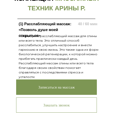
ТЕХНИК АРИНЫ Р.
(1) Расслабляющий массаж:
40 / 60 мин
«Позволь душе моей
открыться»
Попробуйте расслабляющий массаж для спины
или всего тела. Это отличный способ
расслабиться, улучшить настроение и внести
гармонию в свою жизнь. Это также одна из форм
биологической регенерации, к которой можно
прибегать практически каждый день.
Расслабляющий массаж спины или всего тела
благодаря своим свойствам помогает
справляться с последствиями стресса и
усталости.
Записаться на массаж
Заказать звонок