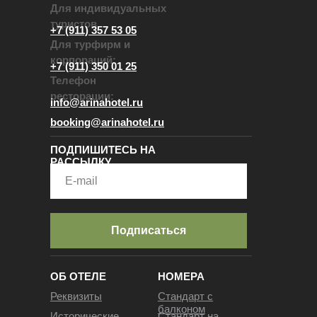
Для индивидуальных
туристов
+7 (911) 357 53 05
Для турфирм и
корпораций:
+7 (911) 350 01 25
Телефон
ресторации:
info@arinahotel.ru
booking@arinahotel.ru
ПОДПИШИТЕСЬ НА
РАССЫЛКУ
Подписаться
ОБ ОТЕЛЕ
НОМЕРА
Реквизиты
Стандарт с
балконом
Исторические
Стандарт на