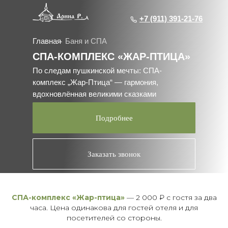
+7 (911) 391-21-76
+7 (911) 391-21-76
Главная
Баня и СПА
СПА-КОМПЛЕКС «ЖАР-ПТИЦА»
По следам пушкинской мечты: СПА-
комплекс „Жар-Птица“ — гармония,
вдохновлённая великими сказками
Подробнее
Заказать звонок
СПА-комплекс «Жар-птица»
— 2 000 ₽ с гостя за два
часа. Цена одинакова для гостей отеля и для
посетителей со стороны.