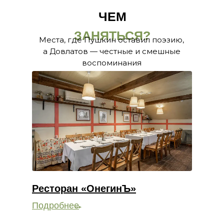
ЧЕМ
ЗАНЯТЬСЯ?
Места, где Пушкин оставил поэзию,
а Довлатов — честные и смешные
воспоминания
Ресторан «ОнегинЪ»
Подробнее