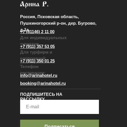
Россия, Псковская область,
Пушкиногорский р-он, дер. Бугрово,
д.1а
+7 (81146) 2 11 00
Для индивидуальных
туристов
+7 (911) 357 53 05
Для турфирм и
корпораций:
+7 (911) 350 01 25
Телефон
ресторации:
info@arinahotel.ru
booking@arinahotel.ru
ПОДПИШИТЕСЬ НА
РАССЫЛКУ
Подписаться