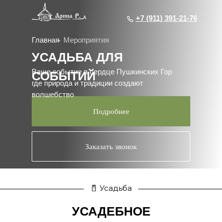
+7 (911) 391-21-76
+7 (911) 391-21-76
Главная
Мероприятия
УСАДЬБА ДЛЯ
Ваше событие в сердце Пушкинских Гор
СОБЫТИЙ
где природа и традиции создают
волшебство
Подробнее
Заказать звонок
Усадьба
УСАДЕБНОЕ